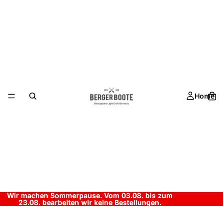
Home
Wir machen Sommerpause. Vom 03.08. bis zum
Wir machen Sommerpause. Vom 03.08. bis zum
23.08. bearbeiten wir keine Bestellungen.
23.08. bearbeiten wir keine Bestellungen.