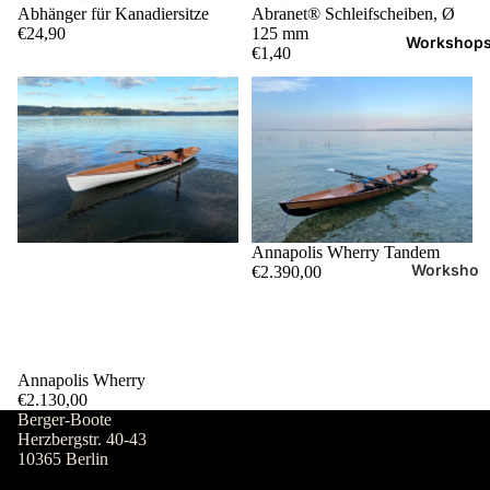
te
Abhänger für Kanadiersitze
Abranet® Schleifscheiben, Ø
€24,90
125 mm
SUP
Workshop
€1,40
Motorboo
te
Skin-on-
Frame
Dies &
Das
Ausstellu
Annapolis Wherry Tandem
Worksho
ngsstück
€2.390,00
p-
e
Übersicht
Bootszub
6-Tage-
ehör
Bootsbau
Annapolis Wherry
Bauzubeh
€2.130,00
-
ör
Berger-Boote
Worksho
Herzbergstr. 40-43
p
10365 Berlin
Das Projek
Einführun