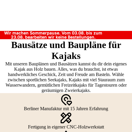
Wir machen Sommerpause. Vom 03.08. bis zum
Wir machen Sommerpause. Vom 03.08. bis zum
23.08. bearbeiten wir keine Bestellungen.
23.08. bearbeiten wir keine Bestellungen.
Bausätze und Baupläne für
Kajaks
Mit unseren Bauplänen und Bausätzen kannst du dir dein eigenes
Kajak aus Holz bauen. Alles, was du brauchst, ist etwas
handwerkliches Geschick, Zeit und Freude am Basteln. Wähle
zwischen sportlichen Seekajaks, Kajaks mit viel Stauraum zum
Wasserwandern, gemütlichen Freizeitkajaks für Tagestouren oder
geräumigen Zweierkajaks.
Berliner Manufaktur mit 15 Jahren Erfahrung
Fertigung in eigener CNC-Holzwerkstatt