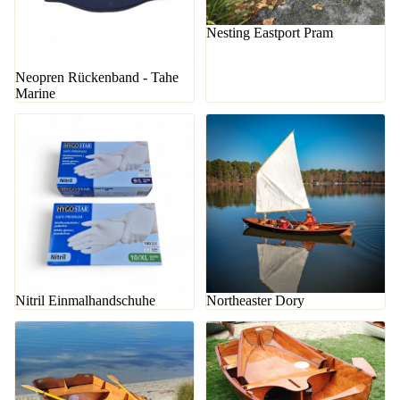
Nesting Eastport Pram
Neopren Rückenband - Tahe
Marine
Nitril Einmalhandschuhe
Northeaster Dory