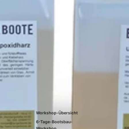
Workshop-Übersicht
6-Tage-Bootsbau-
Workshop