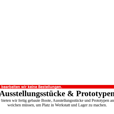
earbeiten wir keine Bestellungen.
earbeiten wir keine Bestellungen.
Ausstellungsstücke & Prototype
 bieten wir fertig gebaute Boote, Ausstellungsstücke und Prototypen an
weichen müssen, um Platz in Werkstatt und Lager zu machen.